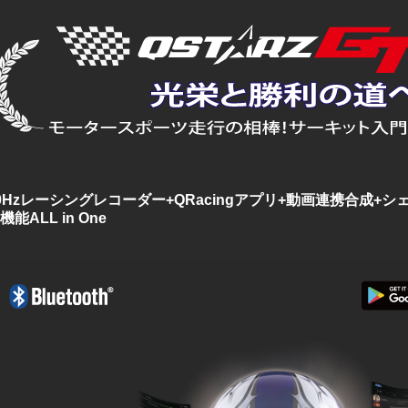
0Hzレーシングレコーダー+QRacingアプリ+動画連携合成
機能ALL in One