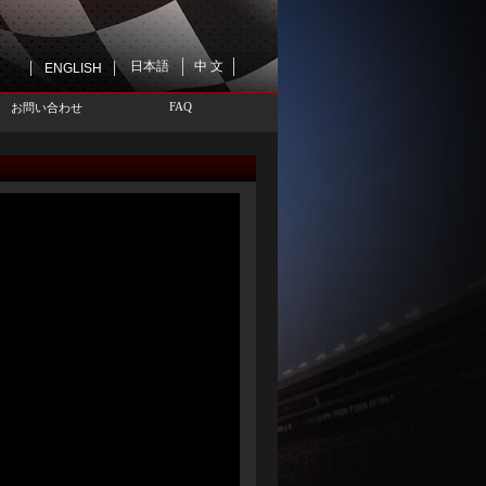
日本語
中 文
ENGLISH
FAQ
お問い合わせ