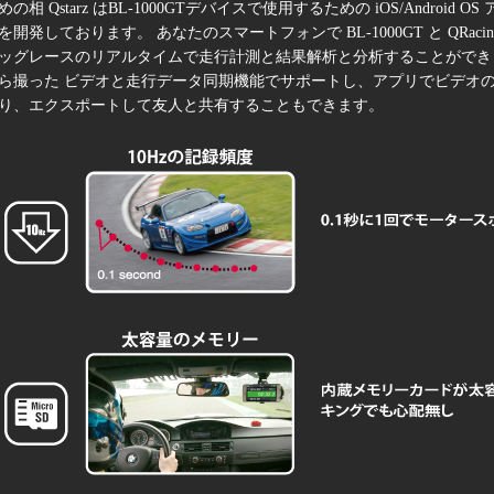
めの相 Qstarz はBL-1000GTデバイスで使用するための iOS/Android OS
を開発しております。 あなたのスマートフォンで BL-1000GT と QRa
ッグレースのリアルタイムで走行計測と結果解析と分析することができ
ら撮った ビデオと走行データ同期機能でサポートし、アプリでビデオ
り、エクスポートして友人と共有することもできます。