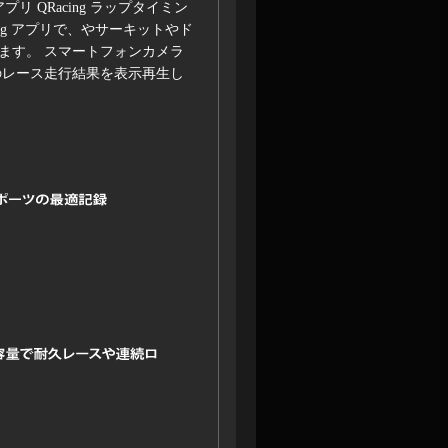
 アプリ QRacing ラップタイミン
cing アプリで、やサーキットやド
ます。 スマートフォンカメラ
のレース走行結果を表示再生し