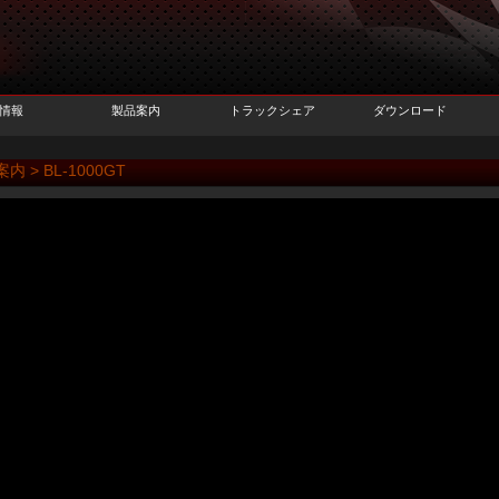
情報
製品案内
トラックシェア
ダウンロード
内 > BL-1000GT