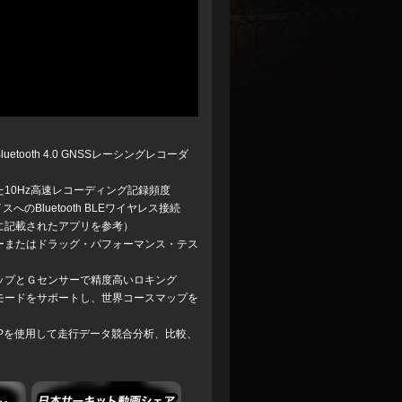
tooth 4.0 GNSSレーシングレコーダ
10Hz高速レコーディング記録頻度
バイスへのBluetooth BLEワイヤレス接続
に記載されたアプリを参考）
ーまたはドラッグ・パフォーマンス・テス
SSチップとＧセンサーで精度高いロキング
モードをサポートし、世界コースマップを
roid APPを使用して走行データ競合分析、比較、