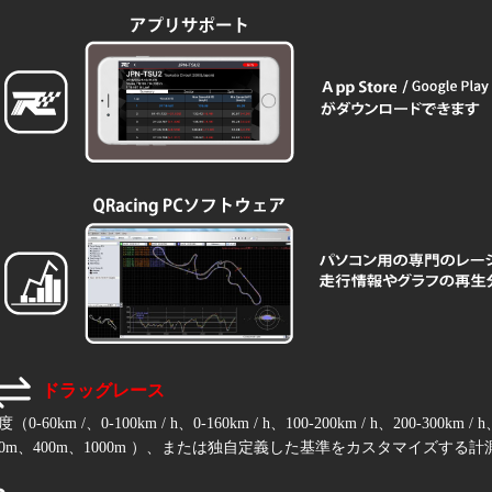
ドラッグレース
（0-60km /、0-100km / h、0-160km / h、100-200km / h、200-300km
00m、400m、1000m ）、または独自定義した基準をカスタマイズする