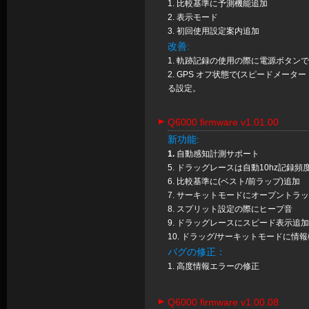
1. 比較基準に予測機能追加
2. 表示モード
3. 初回使用設定案内追加
改善:
1. 軌跡記録の使用の際に電源ボタン
2. GPS オフ状態で(スピードメー
る設定。
Q6000 firmware v1.01.00
新功能:
1.
自動感知計測サポート
5. ドラッグレースは自動10hz記録頻
6. 比較基準に(ベスト/前ラップ)追加
7. サーキットモードにオープントラ
8. スプリット設定の際にヒープ音
9. ドラッグレースにスピード表示追加
10. ドラッグ/サーキットモードに情
バグの修正：
1. 高度情報エラーの修正
Q6000 firmware v1.00.08