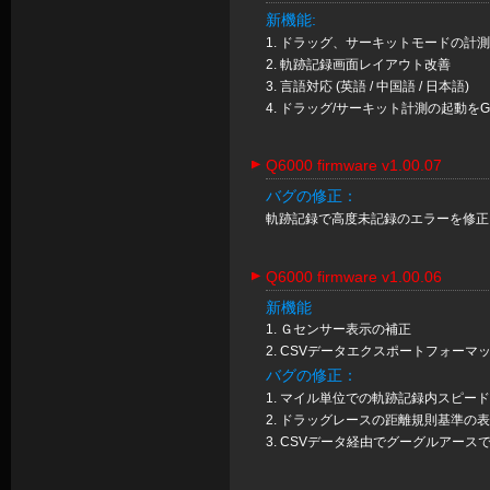
新機能:
1. ドラッグ、サーキットモードの計
2. 軌跡記録画面レイアウト改善
3. 言語対応 (英語 / 中国語 / 日本語)
4. ドラッグ/サーキット計測の起動
Q6000 firmware v1.00.07
バグの修正：
軌跡記録で高度未記録のエラーを修正
Q6000 firmware v1.00.06
新機能
1. Ｇセンサー表示の補正
2. CSVデータエクスポートフォーマ
バグの修正：
1. マイル単位での軌跡記録内スピー
2. ドラッグレースの距離規則基準の
3. CSVデータ経由でグーグルアース