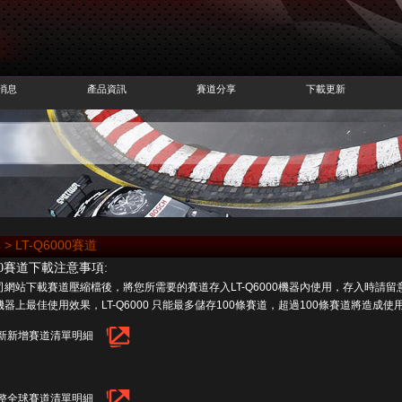
消息
產品資訊
賽道分享
下載更新
> LT-Q6000賽道
000賽道下載注意事項:
司網站下載賽道壓縮檔後，將您所需要的賽道存入LT-Q6000機器內使用，存入時請留
器上最佳使用效果，LT-Q6000 只能最多儲存100條賽道，超過100條賽道將造成
新新增賽道清單明細
整全球賽道清單明細