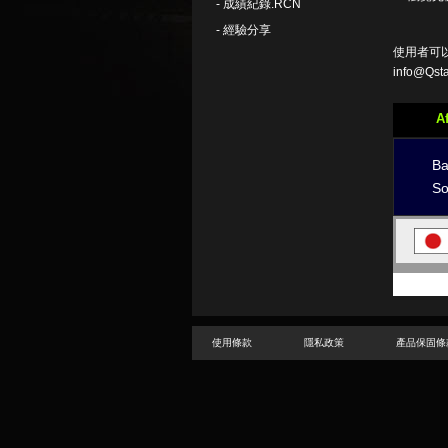
-
成績紀錄.RCN
-
經驗分享
使用者可
info@Qst
Af
Ba
So
使用條款
隱私政策
產品保固條