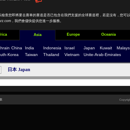
以檢查您即將要去賽車的賽道是否已包含在我們支援的全球賽道裡，若是沒有，您可以寫
arz.com
，我們會儘快提供您進一步服務。
rica
Europe
Oceania
Asia
hrain
China
India
Indonesia
Israel
Japan
Kuwait
Malays
uth-Korea
Taiwan
Thailand
Vietnam
Unite-Arab-Emirates
款
Copyrigh