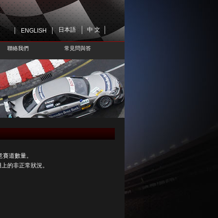
日本語
中 文
ENGLISH
聯絡我們
常見問與答
意賽道數量。
使用上的非正常狀況。