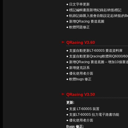
● 日文字串更新
● 標記編輯畫面新增紀錄起/終點標記
● 軌跡記錄匯入後會自動設定起/終點的Be
● 新增QRacing 賽道底圖
● 軟體問題修正
QRacing V3.60
● 支援自動更新LT-6000S 賽道資料庫
● 支援自動更新Qracing軟體和Q6000/6
● 新增QRacing 賽道底圖 – 增加10個
● 新增捷克語系
● 優化使用者介面
● 軟體bugs 修正
QRacing V3.50
更新:
● 支援 LT-6000S 裝置
● 支援LT-6000S 拉力電子路書功能
● 優化使用者介面
Bugs 修正: