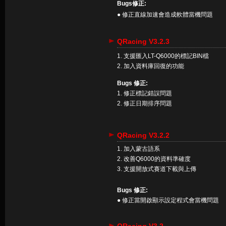
Bugs修正:
● 修正直線加速會造成軟體當機問題
QRacing V3.2.3
1. 支援匯入LT-Q6000的標記BIN檔
2. 加入資料庫回復的功能
Bugs 修正:
1. 修正標記錯誤問題
2. 修正日期排序問題
QRacing V3.2.2
1. 加入蒙古語系
2. 改善Q6000的資料準確度
3. 支援開放式賽道下載與上傳
Bugs 修正:
● 修正當開啟顯示設定程式會當機問題