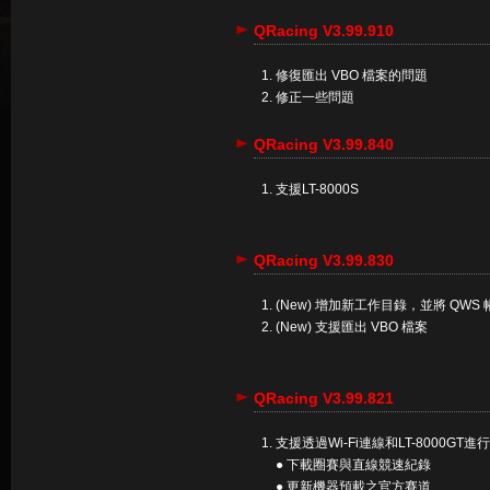
QRacing V3.99.910
修復匯出 VBO 檔案的問題
修正一些問題
QRacing V3.99.840
支援LT-8000S
QRacing V3.99.830
(New) 增加新工作目錄，並將 QW
(New) 支援匯出 VBO 檔案
QRacing V3.99.821
支援透過Wi-Fi連線和LT-8000GT
● 下載圈賽與直線競速紀錄
● 更新機器預載之官方賽道