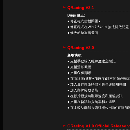
QRacing V2.1
Bugs 修正:
● 修正程式當機問題 •
● 修正程式在Win 7 64bits 無法開啟問題
● 修改軌跡重播畫面
QRacing V2.0
新增功能:
● 支援手動輸入經緯度建立標記
● 支援螢幕截圖
● 支援G-值顯示
● 在曲線圖(速度+加速度)以不同顏色顯
● 加入最佳理論時間和最佳連續圈時間
● 加入影片撥放功能
● 在影片撥放時顯示速度和距離資訊
● 支援在軌跡加入煞車和加速點
● 在比較功能加入備註欄位 •新的直線加
QRacing V1.0 Official Release 