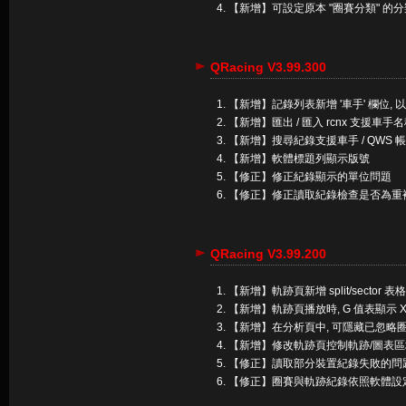
【新增】可設定原本 "圈賽分類" 的
QRacing V3.99.300
【新增】記錄列表新增 '車手' 欄位
【新增】匯出 / 匯入 rcnx 支援車手
【新增】搜尋紀錄支援車手 / QWS 帳
【新增】軟體標題列顯示版號
【修正】修正紀錄顯示的單位問題
【修正】修正讀取紀錄檢查是否為重
QRacing V3.99.200
【新增】軌跡頁新增 split/sector 表格
【新增】軌跡頁播放時, G 值表顯示 X
【新增】在分析頁中, 可隱藏已忽略
【新增】修改軌跡頁控制軌跡/圖表
【修正】讀取部分裝置紀錄失敗的問題(For BL-
【修正】圈賽與軌跡紀錄依照軟體設