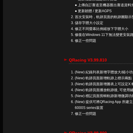
● 上傳自訂賽道至機器匯出賽道資料
● 更新韌體 / 更新AGPS
首次安裝時，軌跡頁面的軌跡圖顯示
儲存字體大小設定
修正不同螢幕比例縮放下字體大小
修復在Windows 11下無法變更安裝
修正一些問題
QRacing V3.99.810
(New) 紀錄列表新增字體放大/縮小
(New) 軌跡頁面新增軌跡上標示
(New) 軌跡頁面新增圖表上可設定
(New) 軌跡頁面播放軌跡後, 可使
(New) 標記頁面剪輯軌跡新增微調功
(New) 提供可將QRacing App
6000S series裝置
修正一些問題