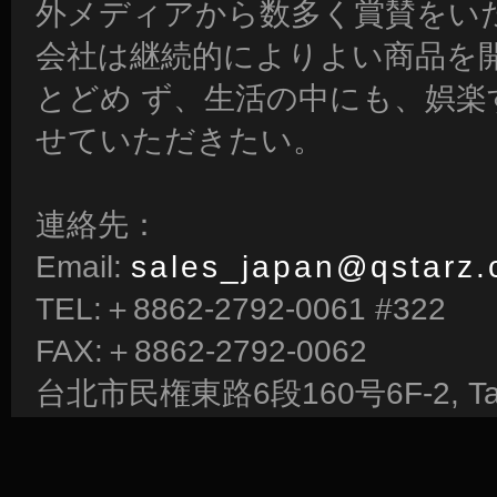
外メディアから数多く賞賛をい
会社は継続的によりよい商品を
とどめ ず、生活の中にも、娯
せていただきたい。
連絡先：
Email:
sales_japan@qstarz
TEL:＋8862-2792-0061 #322
FAX:＋8862-2792-0062
台北市民権東路6段160号6F‐2, Taiw