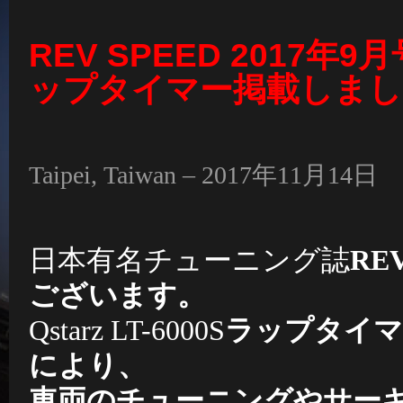
REV SPEED 2017年9月号
ップタイマー掲載しまし
Taipei, Taiwan – 2017年11月14日
日本有名チューニング誌
RE
ございます。
Qstarz LT-6000S
ラップタイマ
により、
車両のチューニングやサー