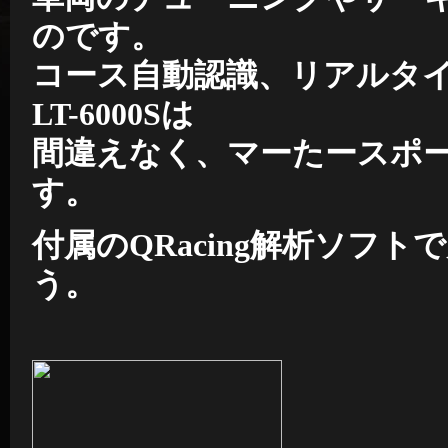
のです。
コース自動認識、リアルタ
LT-6000Sは
間違えなく、マーたースポ
す。
付属のQRacing解析ソフ
う。