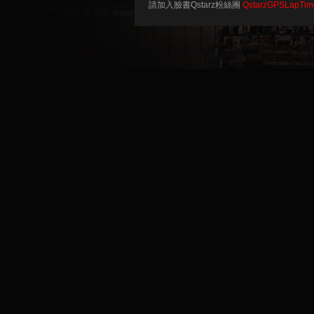
請加入臉書Qstarz粉絲團
QstarzGPSLapTim