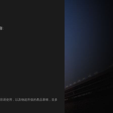
容:
、容易使用，以及物超所值的產品著稱，並多