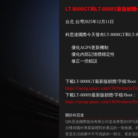
LT-8000GT和LT-8000S新版韌體v0.
台北 台灣2025年12月11日
科思達國際今天發布LT-8000GT和LT-80
優化AGPS更新機制
優化內部記憶體穩定性
修正一些錯誤
下載LT-8000GT最新版韌體/字檔/Bo
https://racing.qstarz.com/CH/Products/
下載LT-8000S最新版韌體/字檔/Boot
https://racing.qstarz.com/CH/Products/
關於科思達
Q科思達國際股份有限公司是為專業的GPS
次獲得國外專業媒體對於產品的一致推薦。科
更是生活娛樂中不可或缺的一部分。更多資訊，請瀏覽公