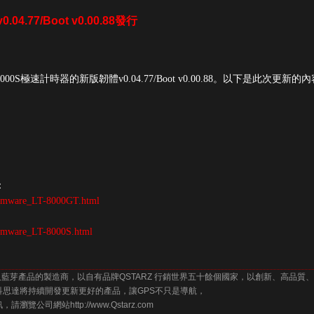
04.77/Boot v0.00.88發行
00S極速計時器的新版韌體v0.04.77/Boot v0.00.88。以下是此次更新的內
ot：
Firmware_LT-8000GT.html
：
Firmware_LT-8000S.html
及藍芽產品的製造商，以自有品牌QSTARZ 行銷世界五十餘個國家，以創新、高品質
思達將持續開發更新更好的產品，讓GPS不只是導航，
司網站http://www.Qstarz.com