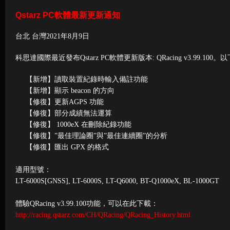
Qstarz PC軟體最新更新通知
台北 台灣2021年8月9日
科思達國際最近發布Qstarz PC軟體更新版本: QRacing v3.99.10
【新增】讀取裝置紀錄時輸入備註功能
【新增】顯示 beacon 的方向
【修復】更新AGPS 功能
【修復】部分成績無法運算
【修復】 1000eX 在刪除紀錄功能
【修復】”最佳理論圈”與”最佳連續圈”的分析
【修復】匯出 GPX 的格式
適用型號：
LT-6000S[GNSS], LT-6000S, LT-Q6000, BT-Q1000eX, BL-1000GT
體驗QRacing v3.99.100功能，可以在此下載：
http://racing.qstarz.com/CH/QRacing/QRacing_History.html