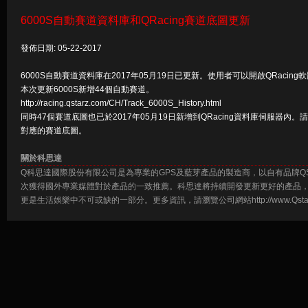
6000S自動賽道資料庫和QRacing賽道底圖更新
發佈日期: 05-22-2017
6000S自動賽道資料庫在2017年05月19日已更新。使用者可以開啟QRacin
本次更新6000S新增44個自動賽道。
http://racing.qstarz.com/CH/Track_6000S_History.html
同時47個賽道底圖也已於2017年05月19日新增到QRacing資料庫伺服器內。請
對應的賽道底圖。
關於科思達
Q科思達國際股份有限公司是為專業的GPS及藍芽產品的製造商，以自有品牌Q
次獲得國外專業媒體對於產品的一致推薦。科思達將持續開發更新更好的產品，
更是生活娛樂中不可或缺的一部分。更多資訊，請瀏覽公司網站http://www.Qstarz