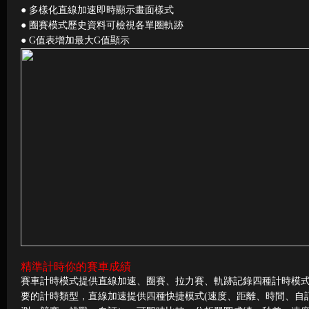
● 多樣化直線加速即時顯示畫面樣式
● 圈賽模式歷史資料可檢視各單圈軌跡
● G值表增加最大G值顯示
精準計時你的賽車成績
賽車計時模式提供直線加速、圈賽、拉力賽、軌跡記錄四種計時模式。L
要的計時類型，直線加速提供四種快捷模式(速度、距離、時間、自